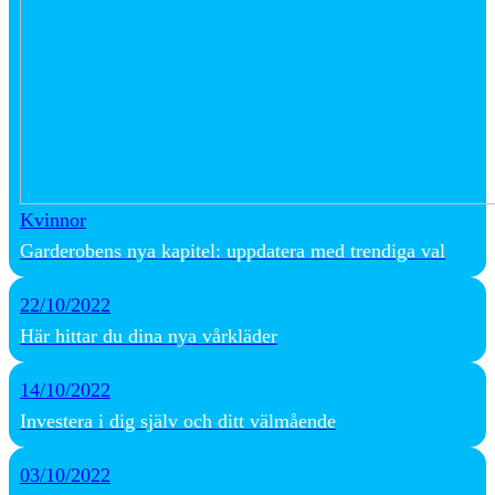
Kvinnor
Garderobens nya kapitel: uppdatera med trendiga val
22/10/2022
Här hittar du dina nya vårkläder
14/10/2022
Investera i dig själv och ditt välmående
03/10/2022