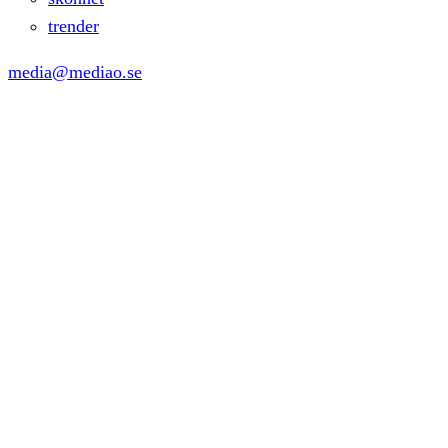
trender
media@mediao.se