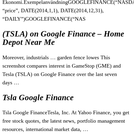
Ekonomi.ExempelanvändningGOOGLEFINANCE(“NASD
“price”, DATE(2014,1,1), DATE(2014,12,31),
“DAILY”)GOOGLEFINANCE(“NAS
(TSLA) on Google Finance – Home
Depot Near Me
Moreover, industrials … garden fence lowes This
screenshot compares interest in GameStop (GME) and
Tesla (TSLA) on Google Finance over the last seven
days …
Tsla Google Finance
Tsla Google FinanceTesla, Inc. At Yahoo Finance, you get
free stock quotes, the latest news, portfolio management
resources, international market data, …