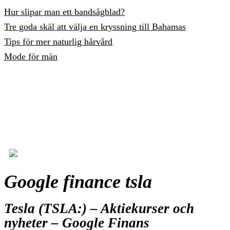
Hur slipar man ett bandsågblad?
Tre goda skäl att välja en kryssning till Bahamas
Tips för mer naturlig hårvård
Mode för män
Google finance tsla
Tesla (TSLA:) – Aktiekurser och
nyheter – Google Finans