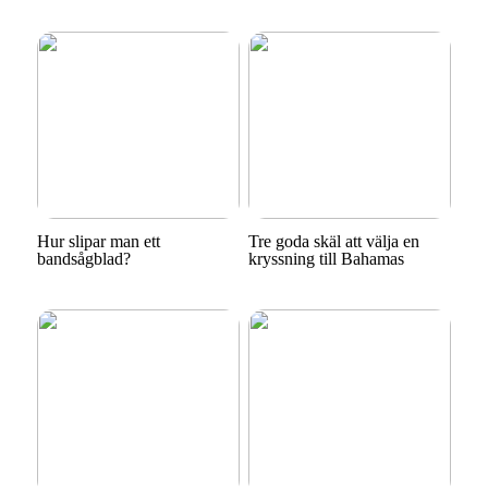
Hur slipar man ett
Tre goda skäl att välja en
bandsågblad?
kryssning till Bahamas