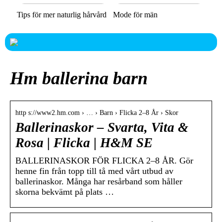
Tips för mer naturlig hårvård
Mode för män
Hm ballerina barn
http s://www2.hm.com › … › Barn › Flicka 2–8 År › Skor
Ballerinaskor – Svarta, Vita &
Rosa | Flicka | H&M SE
BALLERINASKOR FÖR FLICKA 2–8 ÅR. Gör
henne fin från topp till tå med vårt utbud av
ballerinaskor. Många har resårband som håller
skorna bekvämt på plats …