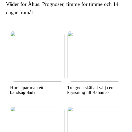
Väder för Åhus: Prognoser, timme för timme och 14
dagar framåt
Hur slipar man ett
Tre goda skäl att välja en
bandsågblad?
kryssning till Bahamas