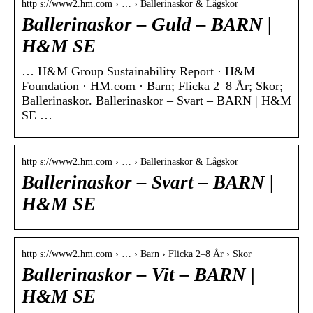
http s://www2.hm.com › … › Ballerinaskor & Lågskor
Ballerinaskor – Guld – BARN |
H&M SE
… H&M Group Sustainability Report · H&M
Foundation · HM.com · Barn; Flicka 2–8 År; Skor;
Ballerinaskor. Ballerinaskor – Svart – BARN | H&M
SE …
http s://www2.hm.com › … › Ballerinaskor & Lågskor
Ballerinaskor – Svart – BARN |
H&M SE
http s://www2.hm.com › … › Barn › Flicka 2–8 År › Skor
Ballerinaskor – Vit – BARN |
H&M SE