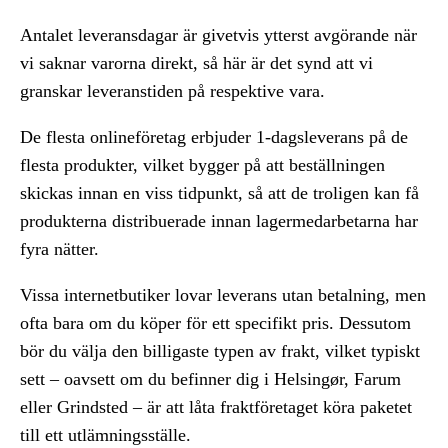
Antalet leveransdagar är givetvis ytterst avgörande när
vi saknar varorna direkt, så här är det synd att vi
granskar leveranstiden på respektive vara.
De flesta onlineföretag erbjuder 1-dagsleverans på de
flesta produkter, vilket bygger på att beställningen
skickas innan en viss tidpunkt, så att de troligen kan få
produkterna distribuerade innan lagermedarbetarna har
fyra nätter.
Vissa internetbutiker lovar leverans utan betalning, men
ofta bara om du köper för ett specifikt pris. Dessutom
bör du välja den billigaste typen av frakt, vilket typiskt
sett – oavsett om du befinner dig i Helsingør, Farum
eller Grindsted – är att låta fraktföretaget köra paketet
till ett utlämningsställe.