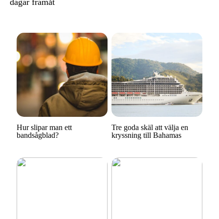
dagar framåt
Hur slipar man ett
Tre goda skäl att välja en
bandsågblad?
kryssning till Bahamas