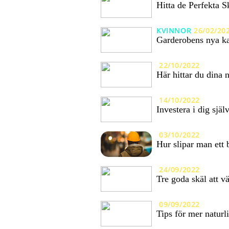
Hitta de Perfekta 
KVINNOR
26/02/20
Garderobens nya ka
22/10/2022
Här hittar du dina 
14/10/2022
Investera i dig sjä
03/10/2022
Hur slipar man ett
24/09/2022
Tre goda skäl att v
09/09/2022
Tips för mer naturl