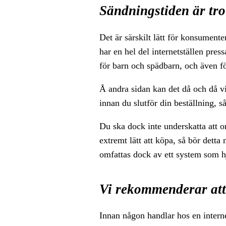
Sändningstiden är trot
Det är särskilt lätt för konsumente
har en hel del internetställen pres
för barn och spädbarn, och även fö
Å andra sidan kan det då och då vis
innan du slutför din beställning, så 
Du ska dock inte underskatta att om
extremt lätt att köpa, så bör dett
omfattas dock av ett system som h
Vi rekommenderar att 
Innan någon handlar hos en internet