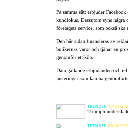
På samma sätt erbjuder Facebook en
kundfokus. Dessutom syns några out
företagets service, som också ska
Den här sidan finansieras av reklam
butikernas varor och tjänar en pro
genomför ett köp.
Data gällande erbjudanden och e-b
justeringar som kan ha genomförts
TRENDER
17/04/20
Triumph underkläder
TRENDER
06/09/20