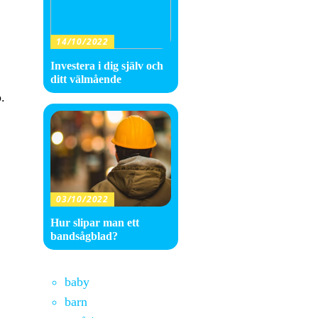
14/10/2022
Investera i dig själv och
ditt välmående
.
,
03/10/2022
Hur slipar man ett
bandsågblad?
baby
barn