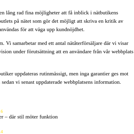
 lång rad fina möjligheter att få inblick i nätbutikens
lets på nätet som gör det möjligt att skriva en kritik av
 användas för att väga upp kundnöjdhet.
. Vi samarbetar med ett antal nätåterförsäljare där vi visar
vision under förutsättning att en användare från vår webbplats
utiker uppdateras rutinmässigt, men inga garantier ges mot
 sedan vi senast uppdaterade webbplatsens information.
26
 – där stil möter funktion
24