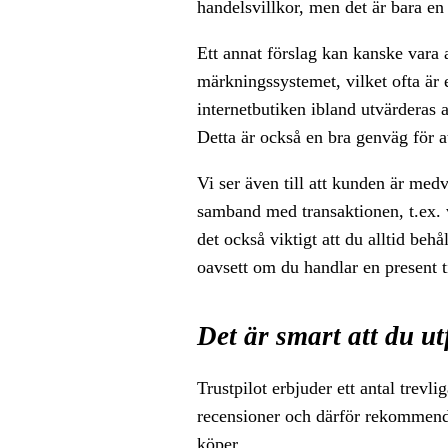
handelsvillkor, men det är bara en 
Ett annat förslag kan kanske vara 
märkningssystemet, vilket ofta är e
internetbutiken ibland utvärdera
Detta är också en bra genväg för a
Vi ser även till att kunden är med
samband med transaktionen, t.ex. vi
det också viktigt att du alltid beh
oavsett om du handlar en present ti
Det är smart att du u
Trustpilot erbjuder ett antal trevl
recensioner och därför rekommender
köper.