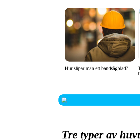
Hur slipar man ett bandsågblad?
Tre typer av hu