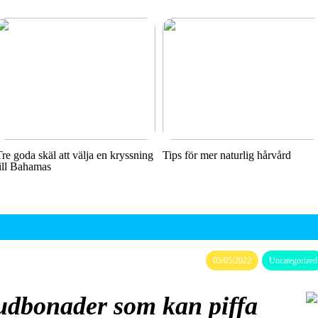
Tre goda skäl att välja en kryssning
Tips för mer naturlig hårvård
till Bahamas
05/05/2022
Uncategorized
vudbonader som kan piffa