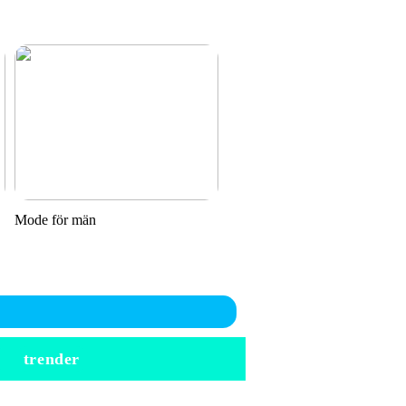
Mode för män
trender