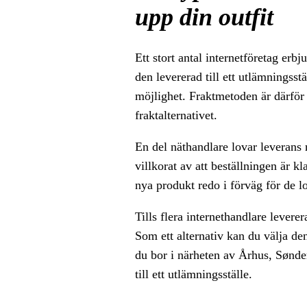
upp din outfit
Ett stort antal internetföretag erbj
den levererad till ett utlämningsst
möjlighet. Fraktmetoden är därför e
fraktalternativet.
En del näthandlare lovar leverans 
villkorat av att beställningen är kl
nya produkt redo i förväg för de lo
Tills flera internethandlare lever
Som ett alternativ kan du välja den
du bor i närheten av Århus, Sønder
till ett utlämningsställe.