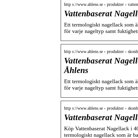
http s://www.ahlens.se › produkter › vatt
Vattenbaserat Nagell
Ett termologiskt nagellack som ä
för varje nageltyp samt fuktighe
http s://www.ahlens.se › produkter › skon
Vattenbaserat Nagell
Åhlens
Ett termologiskt nagellack som ä
för varje nageltyp samt fuktighe
http s://www.ahlens.se › produkter › skon
Vattenbaserat Nagell
Köp Vattenbaserat Nagellack i 
termologiskt nagellack som är ba