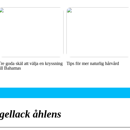
Tre goda skäl att välja en kryssning
Tips för mer naturlig hårvård
till Bahamas
gellack åhlens