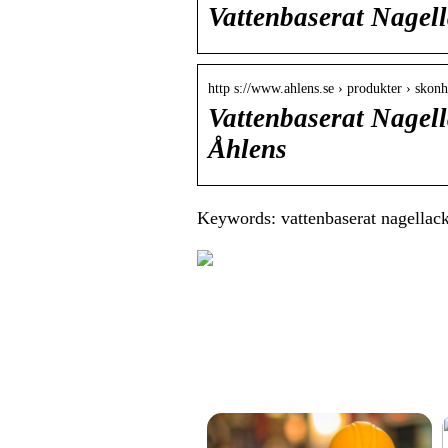
Vattenbaserat Nagell
http s://www.ahlens.se › produkter › skon
Vattenbaserat Nagell
Åhlens
Keywords: vattenbaserat nagellack