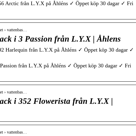
56 Arctic från L.Y.X på Åhléns ✓ Öppet köp 30 dagar ✓ Fri
het › vattenbas…
ack i 3 Passion från L.Y.X | Åhlens
192 Harlequin från L.Y.X på Åhléns ✓ Öppet köp 30 dagar ✓
 Passion från L.Y.X på Åhléns ✓ Öppet köp 30 dagar ✓ Fri
het › vattenbas…
ack i 352 Flowerista från L.Y.X |
het › vattenbas…